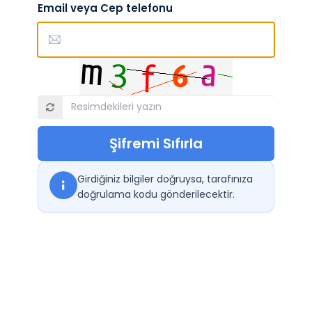
Email veya Cep telefonu
Şifremi Sıfırla
Girdiğiniz bilgiler doğruysa, tarafınıza
doğrulama kodu gönderilecektir.